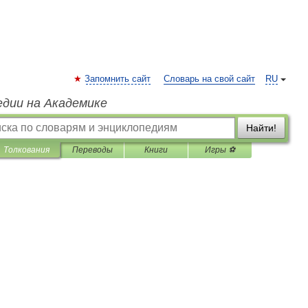
Запомнить сайт
Словарь на свой сайт
RU
едии на Академике
Найти!
Толкования
Переводы
Книги
Игры ⚽